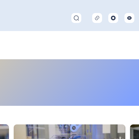
Pokaż/ukryj wyszukiwarkę