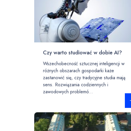
Czy warto studiować w dobie AI?
Wszechobecność sztucznej inteligencji w
różnych obszarach gospodarki każe
zastanowić się, czy tradycyjne studia mają
sens. Rozwiązania codziennych i
zawodowych problemó...
Czy