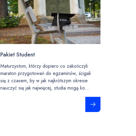
Pakiet Student
Maturzystom, którzy dopiero co zakończyli
maraton przygotowań do egzaminów, ścigali
się z czasem, by w jak najkrótszym okresie
nauczyć się jak najwięcej, studia mogą ko...
Czytaj całość