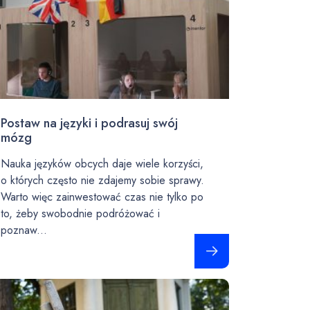
Postaw na języki i podrasuj swój
mózg
Nauka języków obcych daje wiele korzyści,
o których często nie zdajemy sobie sprawy.
Warto więc zainwestować czas nie tylko po
to, żeby swobodnie podróżować i
poznaw...
Czytaj całość