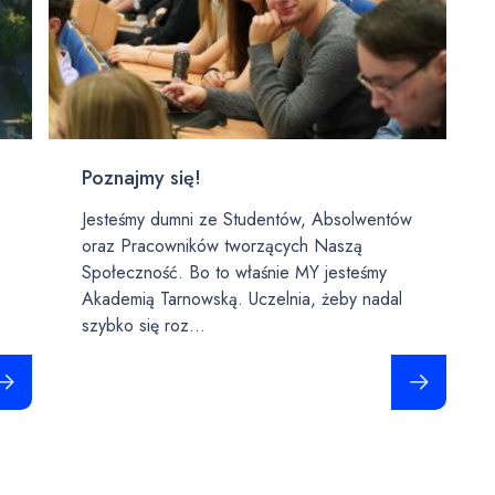
Poznajmy się!
Jesteśmy dumni ze Studentów, Absolwentów
oraz Pracowników tworzących Naszą
Społeczność. Bo to właśnie MY jesteśmy
Akademią Tarnowską. Uczelnia, żeby nadal
szybko się roz...
taj całość
Czytaj całość