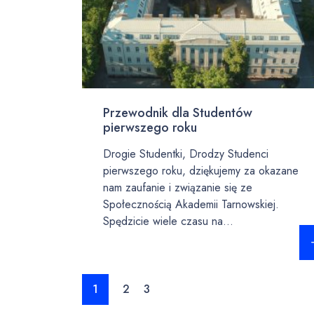
Przewodnik dla Studentów
pierwszego roku
Drogie Studentki, Drodzy Studenci
pierwszego roku, dziękujemy za okazane
nam zaufanie i związanie się ze
Społecznością Akademii Tarnowskiej.
Spędzicie wiele czasu na...
Czy
1
2
3