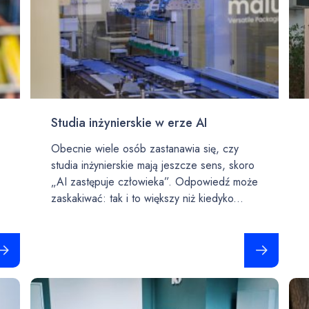
Studia inżynierskie w erze AI
Obecnie wiele osób zastanawia się, czy
studia inżynierskie mają jeszcze sens, skoro
„AI zastępuje człowieka”. Odpowiedź może
zaskakiwać: tak i to większy niż kiedyko...
taj całość
Czytaj całość