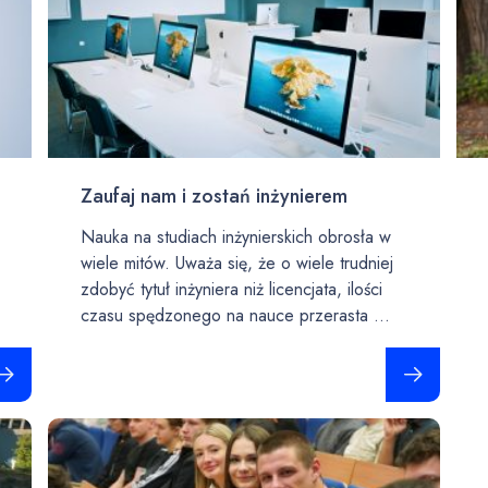
Zaufaj nam i zostań inżynierem
Nauka na studiach inżynierskich obrosła w
wiele mitów. Uważa się, że o wiele trudniej
zdobyć tytuł inżyniera niż licencjata, ilości
czasu spędzonego na nauce przerasta ...
taj całość
Czytaj całość