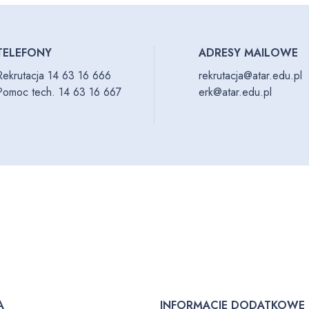
TELEFONY
ADRESY MAILOWE
Rekrutacja 14 63 16 666
rekrutacja@atar.edu.pl
Pomoc tech. 14 63 16 667
erk@atar.edu.pl
A
INFORMACJE DODATKOWE