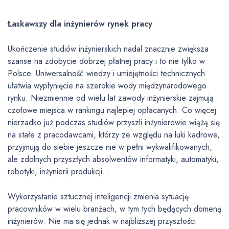
Łaskawszy dla inżynierów rynek pracy
Ukończenie studiów inżynierskich nadal znacznie zwiększa
szanse na zdobycie dobrzej płatnej pracy i to nie tylko w
Polsce. Uniwersalność wiedzy i umiejętności technicznych
ułatwia wypłynięcie na szerokie wody międzynarodowego
rynku. Niezmiennie od wielu lat zawody inżynierskie zajmują
czołowe miejsca w rankingu najlepiej opłacanych. Co więcej
nierzadko już podczas studiów przyszli inżynierowie wiążą się
na stałe z pracodawcami, którzy ze względu na luki kadrowe,
przyjmują do siebie jeszcze nie w pełni wykwalifikowanych,
ale zdolnych przyszłych absolwentów informatyki, automatyki,
robotyki, inżynierii produkcji…
Wykorzystanie sztucznej inteligencji zmienia sytuację
pracowników w wielu branżach, w tym tych będących domeną
inżynierów. Nie ma się jednak w najbliższej przyszłości