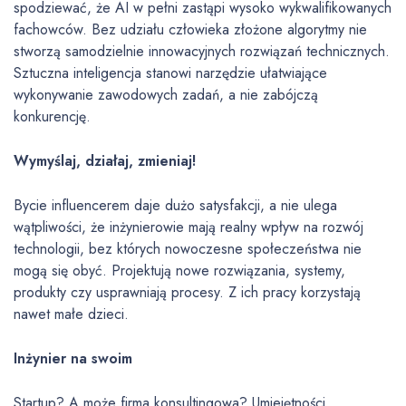
spodziewać, że AI w pełni zastąpi wysoko wykwalifikowanych
fachowców. Bez udziału człowieka złożone algorytmy nie
stworzą samodzielnie innowacyjnych rozwiązań technicznych.
Sztuczna inteligencja stanowi narzędzie ułatwiające
wykonywanie zawodowych zadań, a nie zabójczą
konkurencję.
Wymyślaj, działaj, zmieniaj!
Bycie influencerem daje dużo satysfakcji, a nie ulega
wątpliwości, że inżynierowie mają realny wpływ na rozwój
technologii, bez których nowoczesne społeczeństwa nie
mogą się obyć. Projektują nowe rozwiązania, systemy,
produkty czy usprawniają procesy. Z ich pracy korzystają
nawet małe dzieci.
Inżynier na swoim
Startup? A może firma konsultingowa? Umiejętności