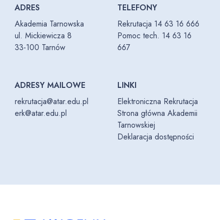
ADRES
TELEFONY
Akademia Tarnowska
Rekrutacja 14 63 16 666
ul. Mickiewicza 8
Pomoc tech. 14 63 16
33-100 Tarnów
667
ADRESY MAILOWE
LINKI
rekrutacja@atar.edu.pl
Elektroniczna Rekrutacja
erk@atar.edu.pl
Strona główna Akademii
Tarnowskiej
Deklaracja dostępności