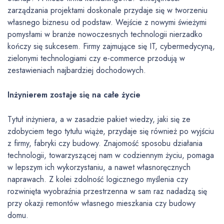
zarządzania projektami doskonale przydaje się w tworzeniu
własnego biznesu od podstaw. Wejście z nowymi świeżymi
pomysłami w branże nowoczesnych technologii nierzadko
kończy się sukcesem. Firmy zajmujące się IT, cybermedycyną,
zielonymi technologiami czy e-commerce przodują w
zestawieniach najbardziej dochodowych.
Inżynierem zostaje się na całe życie
Tytuł inżyniera, a w zasadzie pakiet wiedzy, jaki się ze
zdobyciem tego tytułu wiąże, przydaje się również po wyjściu
z firmy, fabryki czy budowy. Znajomość sposobu działania
technologii, towarzyszącej nam w codziennym życiu, pomaga
w lepszym ich wykorzystaniu, a nawet własnoręcznych
naprawach. Z kolei zdolność logicznego myślenia czy
rozwinięta wyobraźnia przestrzenna w sam raz nadadzą się
przy okazji remontów własnego mieszkania czy budowy
domu.