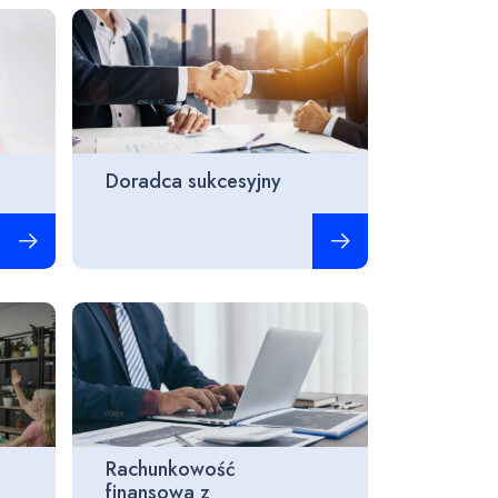
Doradca sukcesyjny
Czytaj więcej
Czytaj więcej
Rachunkowość
finansowa z