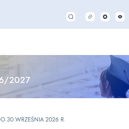
Pokaż/ukryj wyszukiwarkę
6/2027
DO 30 WRZEŚNIA 2026 R.