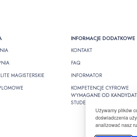
A
INFORMACJE DODATKOWE
PNIA
KONTAKT
PNIA
FAQ
LITE MAGISTERSKIE
INFORMATOR
PLOMOWE
KOMPETENCJE CYFROWE
WYMAGANE OD KANDYDAT
STUDENTÓW
Używamy plików coo
doświadczenia użyt
analizować nasz r