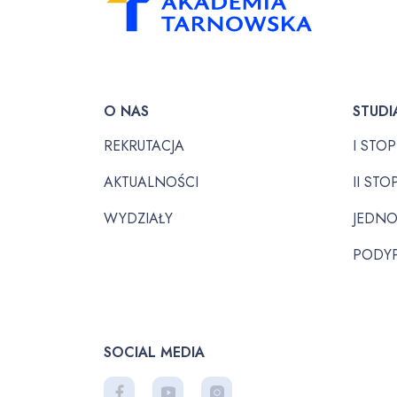
O NAS
STUDI
REKRUTACJA
I STO
AKTUALNOŚCI
II STO
WYDZIAŁY
JEDNO
PODY
SOCIAL MEDIA