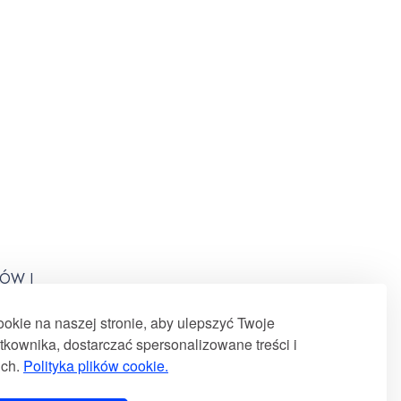
ÓW I
kie na naszej stronie, aby ulepszyć Twoje
kownika, dostarczać spersonalizowane treści i
uch.
Polityka plików cookie.