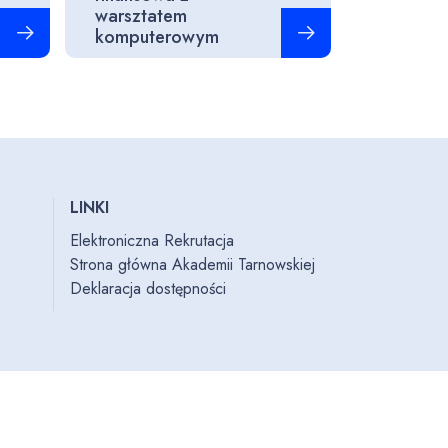
warsztatem
Czytaj więcej
Czytaj więcej
komputerowym
LINKI
Elektroniczna Rekrutacja
Strona główna Akademii Tarnowskiej
Deklaracja dostępności