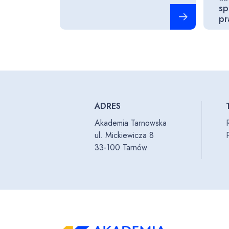
sp
Czytaj więcej
pr
ADRES
Akademia Tarnowska
ul. Mickiewicza 8
33-100 Tarnów