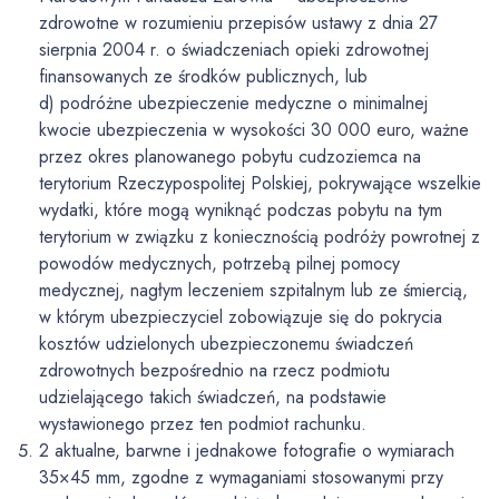
zdrowotne w rozumieniu przepisów ustawy z dnia 27
sierpnia 2004 r. o świadczeniach opieki zdrowotnej
finansowanych ze środków publicznych, lub
d) podróżne ubezpieczenie medyczne o minimalnej
kwocie ubezpieczenia w wysokości 30 000 euro, ważne
przez okres planowanego pobytu cudzoziemca na
terytorium Rzeczypospolitej Polskiej, pokrywające wszelkie
wydatki, które mogą wyniknąć podczas pobytu na tym
terytorium w związku z koniecznością podróży powrotnej z
powodów medycznych, potrzebą pilnej pomocy
medycznej, nagłym leczeniem szpitalnym lub ze śmiercią,
w którym ubezpieczyciel zobowiązuje się do pokrycia
kosztów udzielonych ubezpieczonemu świadczeń
zdrowotnych bezpośrednio na rzecz podmiotu
udzielającego takich świadczeń, na podstawie
wystawionego przez ten podmiot rachunku.
2 aktualne, barwne i jednakowe fotografie o wymiarach
35×45 mm, zgodne z wymaganiami stosowanymi przy