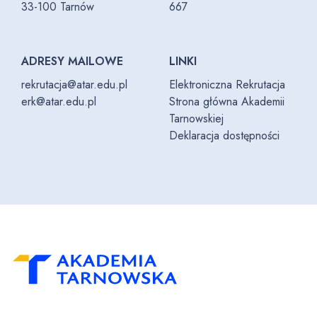
33-100 Tarnów
667
ADRESY MAILOWE
LINKI
rekrutacja@atar.edu.pl
Elektroniczna Rekrutacja
erk@atar.edu.pl
Strona główna Akademii
Tarnowskiej
Deklaracja dostępności