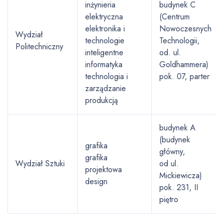
inżynieria
budynek C
elektryczna
(Centrum
elektronika i
Nowoczesnych
Wydział
technologie
Technologii,
Politechniczny
inteligentne
od. ul.
informatyka
Goldhammera)
technologia i
pok. 07, parter
zarządzanie
produkcją
budynek A
(budynek
grafika
główny,
grafika
Wydział Sztuki
od ul.
projektowa
Mickiewicza)
design
pok. 231, II
piętro