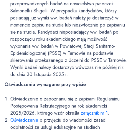
przeprowadzonych badań na nosicielstwo pałeczek
Salmonelli i Shigelli. W przypadku kandydatów, którzy
posiadają już wyniki ww. badań należy je dostarczyć w
momencie zapisu na studia lub niezwłocznie po zapisaniu
się na studia. Kandydaci nieposiadający ww. badań po
rozpoczęciu roku akademickiego mają możliwość
wykonania ww. badań w Powiatowej Stacji Sanitarno-
Epidemiologicznej (PSSE) w Tarnowie na podstawie
skierowania przekazanego z Uczelni do PSSE w Tarnowie.
Wyniki badań należy dostarczyć wówczas nie później niż
do dnia 30 listopada 2025 r.
Oświadczenia wymagane przy wpisie
Oświadczenie o zapoznaniu się z zapisami Regulaminu
Postępowania Rekrutacyjnego na rok akademicki
2025/2026, którego wzór określa
załącznik nr 1
.
Oświadczenie
o przyjęciu do wiadomości zasad
odpłatności za usługi edukacyjne na studiach