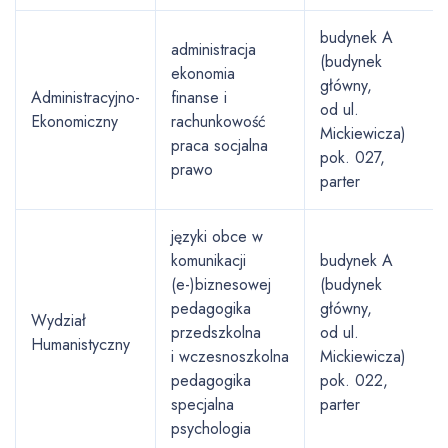
budynek A
administracja
(budynek
ekonomia
główny,
Administracyjno-
finanse i
od ul.
Ekonomiczny
rachunkowość
Mickiewicza)
praca socjalna
pok. 027,
prawo
parter
języki obce w
komunikacji
budynek A
(e-)biznesowej
(budynek
pedagogika
główny,
Wydział
przedszkolna
od ul.
Humanistyczny
i wczesnoszkolna
Mickiewicza)
pedagogika
pok. 022,
specjalna
parter
psychologia