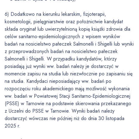
6) Dodatkowo na kierunku lekarskim, fizjoterapii,
kosmetologii, pielęgniarstwie oraz położnictwie kandydat
składa oryginał lub uwierzytelnioną kopię książki zdrowia dla
celów sanitarno-epidemiologicznych z wpisem wyników
badań na nosicielstwo pałeczek Salmonelli i Shigelli lub wyniki
z przeprowadzonych badań na nosicielstwo pałeczek
Salmonelli i Shigelli. W przypadku kandydatów, którzy
posiadają już wyniki ww. badań należy je dostarczyć w
momencie zapisu na studia lub niezwłocznie po zapisaniu się
na studia. Kandydaci nieposiadający ww. badań po
rozpoczęciu roku akademickiego mają możliwość wykonania
ww. badań w Powiatowej Stacji Sanitarno-Epidemiologicznej
(PSSE) w Tarnowie na podstawie skierowania przekazanego
z Uczelni do PSSE w Tarnowie. Wyniki badań należy
dostarczyć wówczas nie później niż do dnia 30 listopada
2025 r.