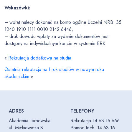
Wskazówki:
– wpłat należy dokonać na konto ogólne Uczelni NRB: 35
1240 1910 1111 0010 2142 6446,
– druk dowodu wpłaty za wydanie dokumentów jest
dostępny na indywidualnym koncie w systemie ERK.
«
Rekrutacja dodatkowa na studia
Ostatnia rekrutacja na I rok studiów w nowym roku
akademickim
»
ADRES
TELEFONY
Akademia Tarnowska
Rekrutacja 14 63 16 666
ul. Mickiewicza 8
Pomoc tech. 14 63 16