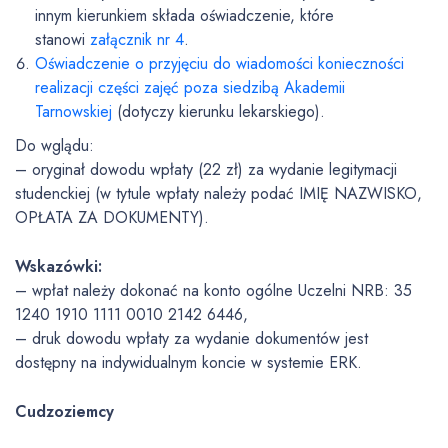
innym kierunkiem składa oświadczenie, które
stanowi
załącznik nr 4
.
Oświadczenie o przyjęciu do wiadomości konieczności
realizacji części zajęć poza siedzibą Akademii
Tarnowskiej
(dotyczy kierunku lekarskiego).
Do wglądu:
– oryginał dowodu wpłaty (22 zł) za wydanie legitymacji
studenckiej (w tytule wpłaty należy podać IMIĘ NAZWISKO,
OPŁATA ZA DOKUMENTY).
Wskazówki:
– wpłat należy dokonać na konto ogólne Uczelni NRB: 35
1240 1910 1111 0010 2142 6446,
– druk dowodu wpłaty za wydanie dokumentów jest
dostępny na indywidualnym koncie w systemie ERK.
Cudzoziemcy