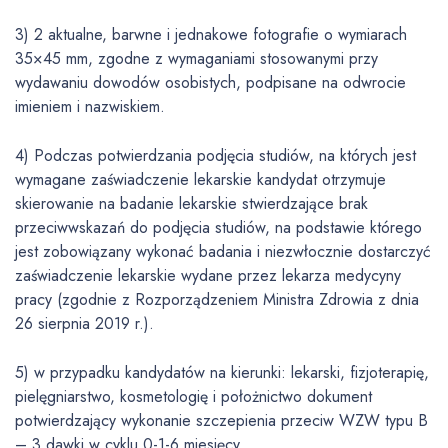
3) 2 aktualne, barwne i jednakowe fotografie o wymiarach
35×45 mm, zgodne z wymaganiami stosowanymi przy
wydawaniu dowodów osobistych, podpisane na odwrocie
imieniem i nazwiskiem.
4) Podczas potwierdzania podjęcia studiów, na których jest
wymagane zaświadczenie lekarskie kandydat otrzymuje
skierowanie na badanie lekarskie stwierdzające brak
przeciwwskazań do podjęcia studiów, na podstawie którego
jest zobowiązany wykonać badania i niezwłocznie dostarczyć
zaświadczenie lekarskie wydane przez lekarza medycyny
pracy (zgodnie z Rozporządzeniem Ministra Zdrowia z dnia
26 sierpnia 2019 r.).
5) w przypadku kandydatów na kierunki: lekarski, fizjoterapię,
pielęgniarstwo, kosmetologię i położnictwo dokument
potwierdzający wykonanie szczepienia przeciw WZW typu B
– 3 dawki w cyklu 0-1-6 miesięcy,