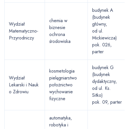
budynek A
(budynek
chemia w
Wydział
główny,
biznesie
Matematyczno-
od ul.
ochrona
Przyrodniczy
Mickiewicza)
środowiska
pok. 026,
parter
budynek G
kosmetologia
(budynek
Wydział
pielęgniarstwo
dydaktyczny,
Lekarski i Nauk
położnictwo
od ul. Ks.
o Zdrowiu
wychowanie
Sitko)
fizyczne
pok. 09, parter
automatyka,
robotyka i