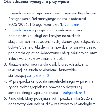
Oświadczenia wymagane przy wpisie
Oświadczenie o zapoznaniu się z zapisami Regulaminu
Postępowania Rekrutacyjnego na rok akademicki
2025/2026, którego wzór określa
załącznik nr 1
.
Oświadczenie
o przyjęciu do wiadomości zasad
odpłatności za usługi edukacyjne na studiach
stacjonarnych i niestacjonarnych, stanowiące załącznik do
Uchwały
Senatu Akademii Tarnowskiej w sprawie zasad
pobierania opłat za świadczone usługi edukacyjne oraz
trybu i warunków zwalniania z opłat.
Klauzulę informacyjną dla osób biorących udział w
rekrutacji na studia w Akademii Tarnowskiej,
stanowiącą
załącznik nr 2
.
W przypadku kandydata niepełnoletniego – pisemna
zgoda rodzica/opiekuna prawnego dotyczącą
samodzielnego wpisu na studia –
załącznik nr 3
.
Kandydat, który podejmuje od 1 października 2023 r.
dodatkowy kierunek studiów realizowany równolegle z