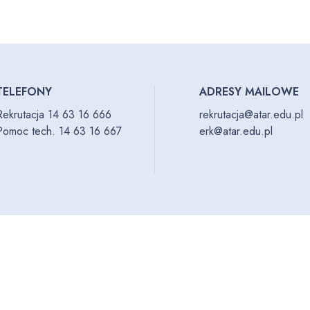
TELEFONY
ADRESY MAILOWE
Rekrutacja 14 63 16 666
rekrutacja@atar.edu.pl
Pomoc tech. 14 63 16 667
erk@atar.edu.pl