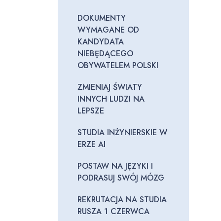
DOKUMENTY
WYMAGANE OD
KANDYDATA
NIEBĘDĄCEGO
OBYWATELEM POLSKI
ZMIENIAJ ŚWIATY
INNYCH LUDZI NA
LEPSZE
STUDIA INŻYNIERSKIE W
ERZE AI
POSTAW NA JĘZYKI I
PODRASUJ SWÓJ MÓZG
REKRUTACJA NA STUDIA
RUSZA 1 CZERWCA