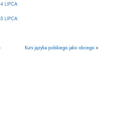
4 LIPCA
5 LIPCA
e
Kurs języka polskiego jako obcego
»