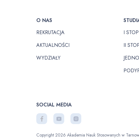
O NAS
STUDI
REKRUTACJA
I STO
AKTUALNOŚCI
II STO
WYDZIAŁY
JEDNO
PODY
SOCIAL MEDIA
Copyright 2026 Akademia Nauk Stosowanych w Tarnow