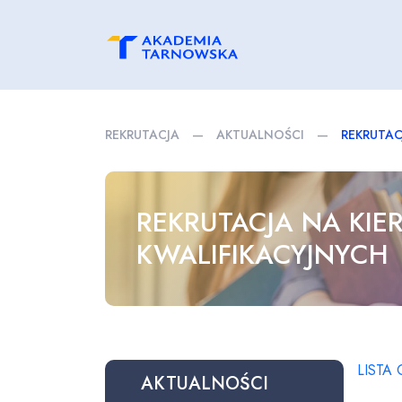
REKRUTACJA
—
AKTUALNOŚCI
—
REKRUTAC
REKRUTACJA NA KI
KWALIFIKACYJNYCH
LISTA
AKTUALNOŚCI