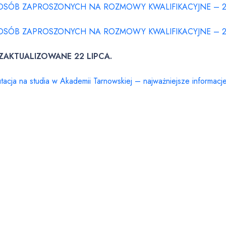
 OSÓB ZAPROSZONYCH NA ROZMOWY KWALIFIKACYJNE – 2
 OSÓB ZAPROSZONYCH NA ROZMOWY KWALIFIKACYJNE – 2
 ZAKTUALIZOWANE 22 LIPCA.
tacja na studia w Akademii Tarnowskiej – najważniejsze informacj