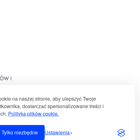
ÓW I
kie na naszej stronie, aby ulepszyć Twoje
kownika, dostarczać spersonalizowane treści i
uch.
Polityka plików cookie.
Tylko niezbędne
Ustawienia